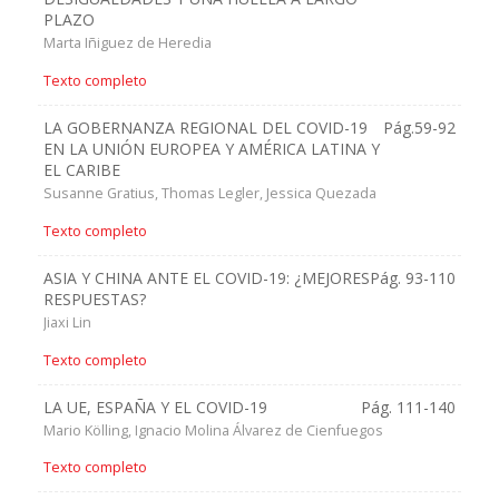
PLAZO
Marta Iñiguez de Heredia
Texto completo
LA GOBERNANZA REGIONAL DEL COVID-19
Pág.59-92
EN LA UNIÓN EUROPEA Y AMÉRICA LATINA Y
EL CARIBE
Susanne Gratius, Thomas Legler, Jessica Quezada
Texto completo
ASIA Y CHINA ANTE EL COVID-19: ¿MEJORES
Pág. 93-110
RESPUESTAS?
Jiaxi Lin
Texto completo
LA UE, ESPAÑA Y EL COVID-19
Pág. 111-140
Mario Kölling, Ignacio Molina Álvarez de Cienfuegos
Texto completo