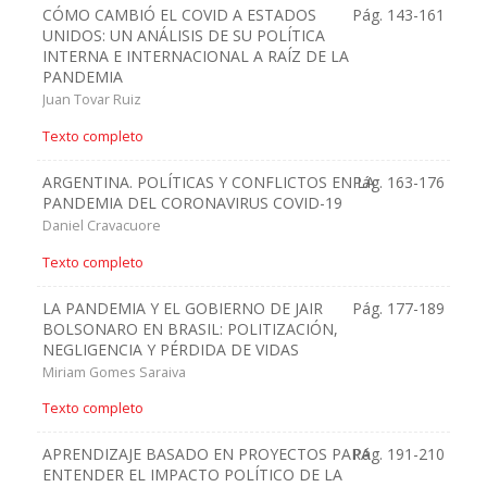
CÓMO CAMBIÓ EL COVID A ESTADOS
Pág. 143-161
UNIDOS: UN ANÁLISIS DE SU POLÍTICA
INTERNA E INTERNACIONAL A RAÍZ DE LA
PANDEMIA
Juan Tovar Ruiz
Texto completo
ARGENTINA. POLÍTICAS Y CONFLICTOS EN LA
Pág. 163-176
PANDEMIA DEL CORONAVIRUS COVID-19
Daniel Cravacuore
Texto completo
LA PANDEMIA Y EL GOBIERNO DE JAIR
Pág. 177-189
BOLSONARO EN BRASIL: POLITIZACIÓN,
NEGLIGENCIA Y PÉRDIDA DE VIDAS
Miriam Gomes Saraiva
Texto completo
APRENDIZAJE BASADO EN PROYECTOS PARA
Pág. 191-210
ENTENDER EL IMPACTO POLÍTICO DE LA