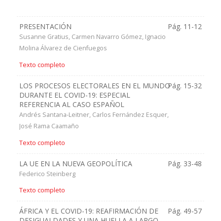
PRESENTACIÓN
Pág. 11-12
Susanne Gratius, Carmen Navarro Gómez, Ignacio
Molina Álvarez de Cienfuegos
Texto completo
LOS PROCESOS ELECTORALES EN EL MUNDO
Pág. 15-32
DURANTE EL COVID-19: ESPECIAL
REFERENCIA AL CASO ESPAÑOL
Andrés Santana-Leitner, Carlos Fernández Esquer,
José Rama Caamaño
Texto completo
LA UE EN LA NUEVA GEOPOLÍTICA
Pág. 33-48
Federico Steinberg
Texto completo
ÁFRICA Y EL COVID-19: REAFIRMACIÓN DE
Pág. 49-57
DESIGUALDADES Y UNA HUELLA A LARGO