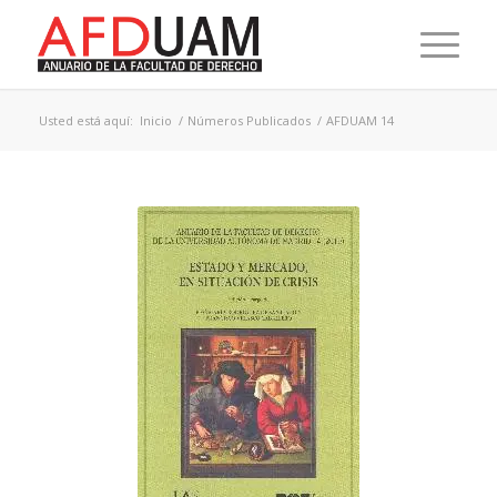
Usted está aquí:
Inicio
/
Números Publicados
/
AFDUAM 14